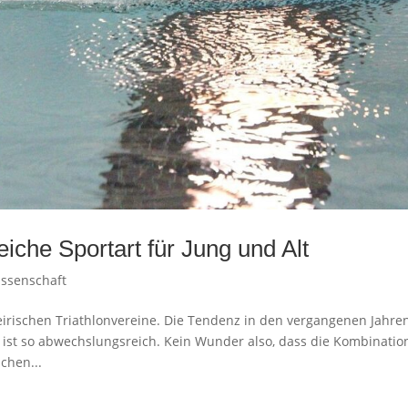
eiche Sportart für Jung und Alt
issenschaft
teirischen Triathlonvereine. Die Tendenz in den vergangenen Jahre
ist so abwechslungsreich. Kein Wunder also, dass die Kombinatio
chen...