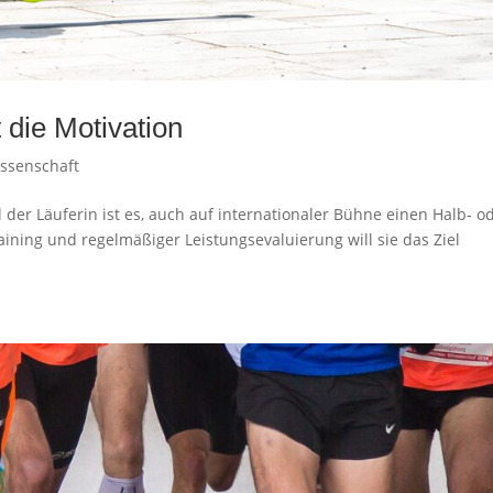
 die Motivation
issenschaft
l der Läuferin ist es, auch auf internationaler Bühne einen Halb- o
ining und regelmäßiger Leistungsevaluierung will sie das Ziel