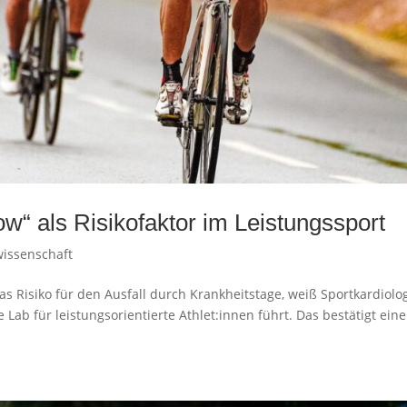
“ als Risikofaktor im Leistungssport
wissenschaft
as Risiko für den Ausfall durch Krankheitstage, weiß Sportkardiolo
ab für leistungsorientierte Athlet:innen führt. Das bestätigt eine