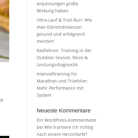
Anpassungen große
Wirkung haben
Ultra-Lauf & Trail-Run: Wie
man Extremdistanzen
gesund und erfolgreich
meistert
Radfahren: Training in der
Outdoor-Season, Reize &
Leistungsdiagnostik
Intervalltraining für
Marathon und Triathlon:
Mehr Performance mit
System
ge
Neueste Kommentare
Ein WordPress-Kommentator
bei
Wie trainiere ich richtig
nach einem Herzinfarkt?