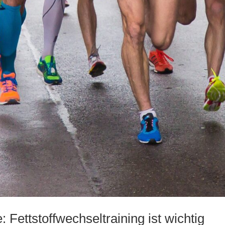
 Fettstoffwechseltraining ist wichtig