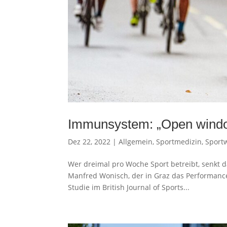
Immunsystem: „Open window
Dez 22, 2022
|
Allgemein
,
Sportmedizin
,
Sport
Wer dreimal pro Woche Sport betreibt, senkt d
Manfred Wonisch, der in Graz das Performance L
Studie im British Journal of Sports...