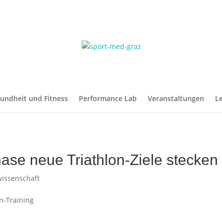
undheit und Fitness
Performance Lab
Veranstaltungen
L
ase neue Triathlon-Ziele stecken
wissenschaft