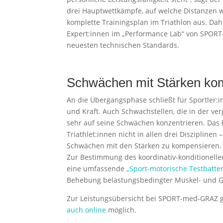
drei Hauptwettkämpfe, auf welche Distanzen w
komplette Trainingsplan im Triathlon aus. Dah
Expert:innen im „Performance Lab“ von SPORT-
neuesten technischen Standards.
Schwächen mit Stärken ko
An die Übergangsphase schließt für Sportler:i
und Kraft. Auch Schwachstellen, die in der ve
sehr auf seine Schwächen konzentrieren. Das k
Triathlet:innen nicht in allen drei Disziplinen
Schwächen mit den Stärken zu kompensieren.
Zur Bestimmung des koordinativ-konditionelle
eine umfassende
„Sport-motorische Testbatter
Behebung belastungsbedingter Muskel- und 
Zur Leistungsübersicht bei SPORT-med-GRAZ 
auch online
möglich.