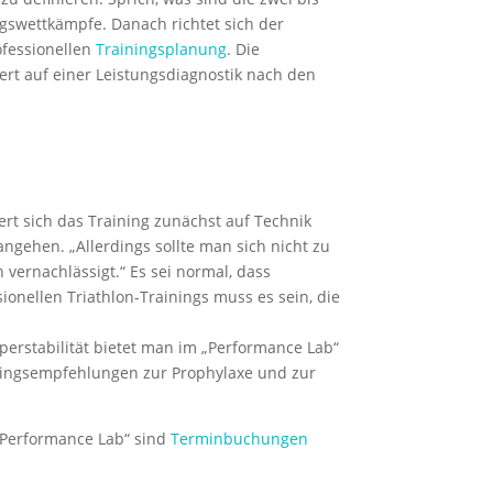
gswettkämpfe. Danach richtet sich der
ofessionellen
Trainingsplanung
. Die
ert auf einer Leistungsdiagnostik nach den
rt sich das Training zunächst auf Technik
ngehen. „Allerdings sollte man sich nicht zu
vernachlässigt.“ Es sei normal, dass
sionellen Triathlon-Trainings muss es sein, die
erstabilität bietet man im „Performance Lab“
iningsempfehlungen zur Prophylaxe und zur
 „Performance Lab“ sind
Terminbuchungen