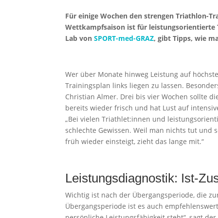
Für einige Wochen den strengen Triathlon-Tra
Wettkampfsaison ist für leistungsorientierte
Lab von
SPORT-med-GRAZ
, gibt Tipps, wie 
Wer über Monate hinweg Leistung auf höchstem 
Trainingsplan links liegen zu lassen. Besonder
Christian Almer. Drei bis vier Wochen sollte d
bereits wieder frisch und hat Lust auf intensi
„Bei vielen Triathlet:innen und leistungsorie
schlechte Gewissen. Weil man nichts tut und s
früh wieder einsteigt, zieht das lange mit.“
Leistungsdiagnostik: Ist-Zu
Wichtig ist nach der Übergangsperiode, die zur
Übergangsperiode ist es auch empfehlenswert
persönliche Leistungsfähigkeit steht“, sagt der