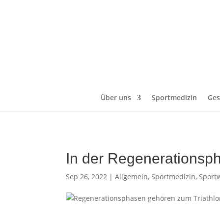
Über uns
Sportmedizin
Ges
In der Regenerationsph
Sep 26, 2022
|
Allgemein
,
Sportmedizin
,
Sport