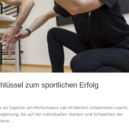
hlüssel zum sportlichen Erfolg
die als Expertin am Performance Lab im Bereich Schwimmen coacht,
egleitung, die auf die individuellen Stärken und Schwächen der
ohne...