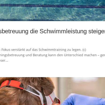
ngsbetreuung die Schwimmleistung steige
en Fokus verstärkt auf das Schwimmtraining zu legen. (c)
rainingsbetreuung und Beratung kann den Unterschied machen – ge
ser...