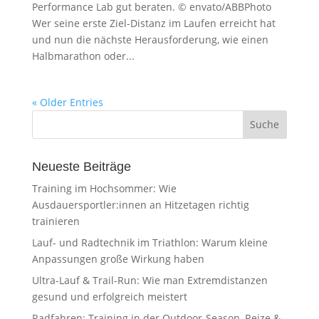
Performance Lab gut beraten. © envato/ABBPhoto
Wer seine erste Ziel-Distanz im Laufen erreicht hat
und nun die nächste Herausforderung, wie einen
Halbmarathon oder...
« Older Entries
Neueste Beiträge
Training im Hochsommer: Wie
Ausdauersportler:innen an Hitzetagen richtig
trainieren
Lauf- und Radtechnik im Triathlon: Warum kleine
Anpassungen große Wirkung haben
Ultra-Lauf & Trail-Run: Wie man Extremdistanzen
gesund und erfolgreich meistert
Radfahren: Training in der Outdoor-Season, Reize &