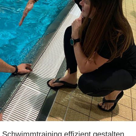
 Schwimmtraining effizient gestalten