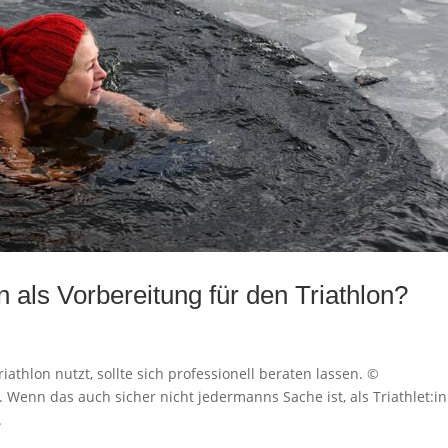
ls Vorbereitung für den Triathlon?
thlon nutzt, sollte sich professionell beraten lassen. ©
 Wenn das auch sicher nicht jedermanns Sache ist, als Triathlet:in
.