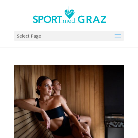
Select Page