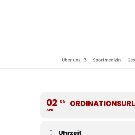
Über uns
Sportmedizin
Ges
02
05
ORDINATIONSUR
APR
Uhrzeit