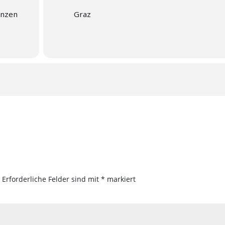
ganzen
Graz
.
Erforderliche Felder sind mit
*
markiert