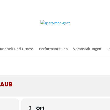
undheit und Fitness
Performance Lab
Veranstaltungen
L
LAUB
Ort