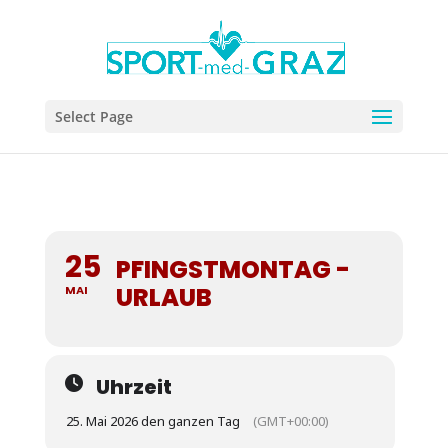
Select Page
25
PFINGSTMONTAG -
URLAUB
MAI
Uhrzeit
25. Mai 2026 den ganzen Tag
(GMT+00:00)