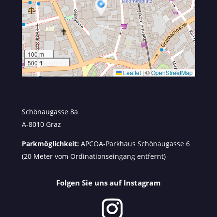
100 m
500 ft
Leaflet
|
©
OpenStreetMap
Schönaugasse 8a
A-8010 Graz
Parkmöglichkeit:
APCOA-Parkhaus Schönaugasse 6
(20 Meter vom Ordinationseingang entfernt)
Folgen Sie uns auf Instagram