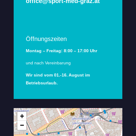
office@sport-med-graz.at
Öffnungszeiten
Montag – Freitag: 8:00 – 17:00 Uhr
und nach Vereinbarung
Wir sind vom 01.-16. August im
Betriebsurlaub.
+
−