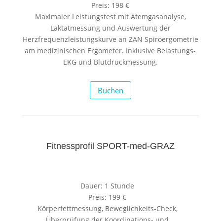
Preis: 198 €
Maximaler Leistungstest mit Atemgasanalyse,
Laktatmessung und Auswertung der
Herzfrequenzleistungskurve an ZAN Spiroergometrie
am medizinischen Ergometer. Inklusive Belastungs-
EKG und Blutdruckmessung.
Buchen
Fitnessprofil SPORT-med-GRAZ
Dauer: 1 Stunde
Preis: 199 €
Körperfettmessung, Beweglichkeits-Check,
Überprüfung der Koordinations- und