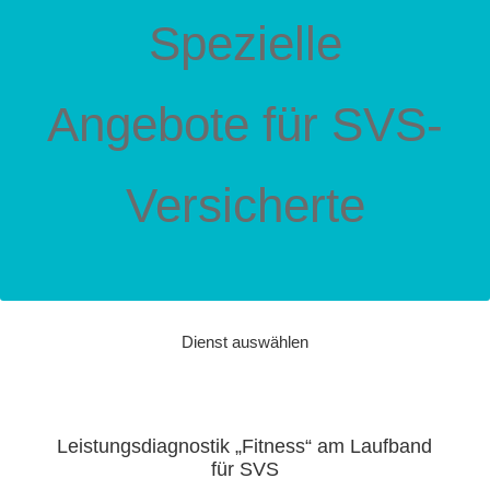
Spezielle
Angebote für SVS-
Versicherte
Dienst auswählen
Leistungsdiagnostik „Fitness“ am Laufband
für SVS