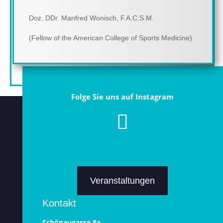
Doz. DDr. Manfred Wonisch, F.A.C.S.M.
(Fellow of the American College of Sports Medicine)
Folge Sie uns auf Instagram
Veranstaltungen
Kontakt
Schönaugasse 8a,