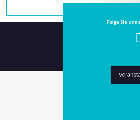
Folge Sie uns
Veranst