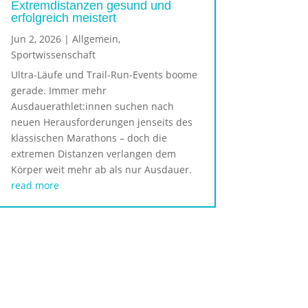
Extremdistanzen gesund und
erfolgreich meistert
Jun 2, 2026
|
Allgemein
,
Sportwissenschaft
Ultra-Läufe und Trail-Run-Events boome
gerade. Immer mehr
Ausdauerathlet:innen suchen nach
neuen Herausforderungen jenseits des
klassischen Marathons – doch die
extremen Distanzen verlangen dem
Körper weit mehr ab als nur Ausdauer.
read more