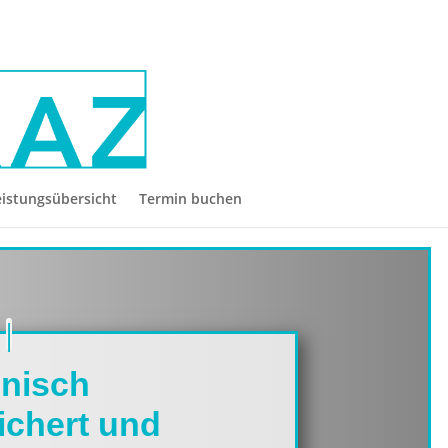
eistungsübersicht
Termin buchen
inisch
ichert und