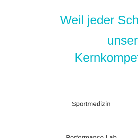
Weil jeder Schr
unse
Kernkompe
Sportmedizin
Performance Lab