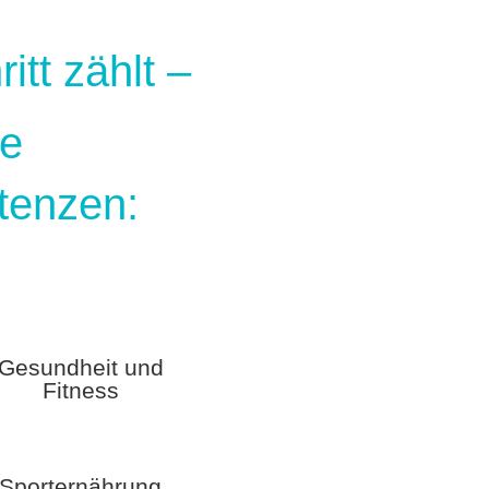
itt zählt –
re
tenzen:
Gesundheit und
Fitness
Sporternährung