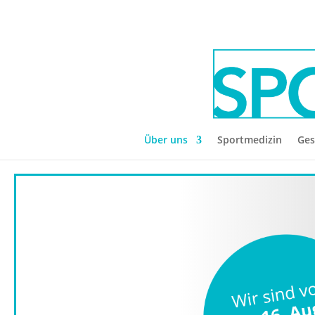
Über uns
Sportmedizin
Ges